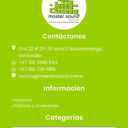
Contáctanos
Cra 22 # 33-26 local 3 Bucaramanga,
Santander
+57 318 7896 544
+57 318 739 1585
ventas@mastersound.online
Información
Nosotros
Políticas y condiciones
Categorías